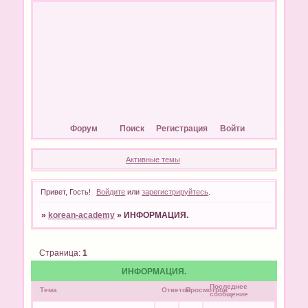
Форум
Поиск
Регистрация
Войти
Активные темы
Привет, Гость!
Войдите
или
зарегистрируйтесь
.
»
korean-academy
»
ИНФОРМАЦИЯ.
Страница:
1
ИНФОРМАЦИЯ.
Последнее
Тема
Ответов
Просмотров
сообщение